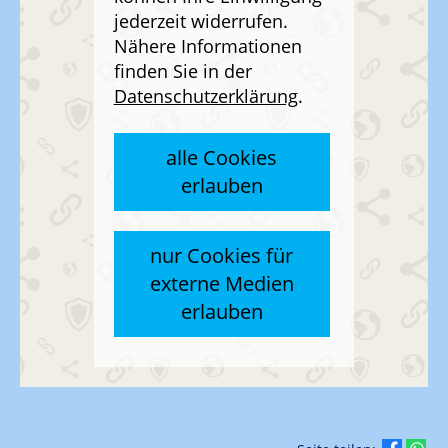
jederzeit widerrufen.
Nähere Informationen
finden Sie in der
Datenschutzerklärung
.
alle Cookies
erlauben
nur Cookies für
externe Medien
erlauben